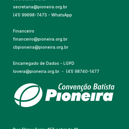
secretaria@pioneira.org.br
(41) 99698-7473 - WhatsApp
Financeiro
financeiro@pioneira.org.br
cbpioneira@pioneira.org.br
Encarregado de Dados - LGPD
lovera@pioneira.org.br
-
(41) 98740-1477