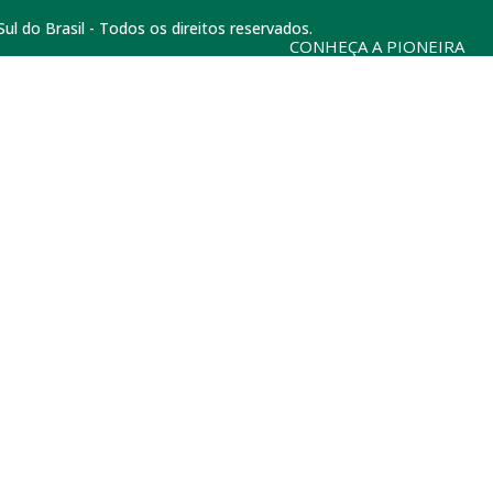
l do Brasil - Todos os direitos reservados.
CONHEÇA A PIONEIRA