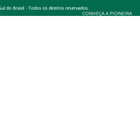
l do Brasil - Todos os direitos reservados.
CONHEÇA A PIONEIRA