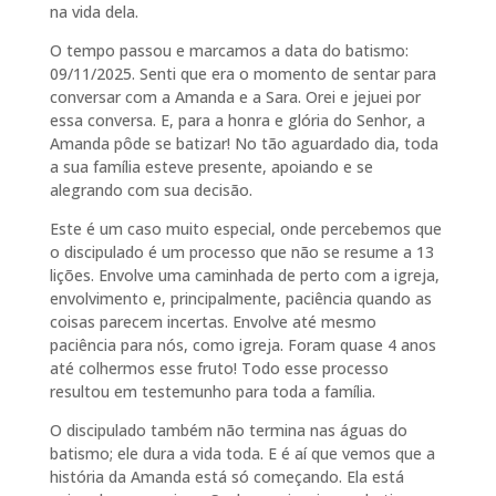
na vida dela.
O tempo passou e marcamos a data do batismo:
09/11/2025. Senti que era o momento de sentar para
conversar com a Amanda e a Sara. Orei e jejuei por
essa conversa. E, para a honra e glória do Senhor, a
Amanda pôde se batizar! No tão aguardado dia, toda
a sua família esteve presente, apoiando e se
alegrando com sua decisão.
Este é um caso muito especial, onde percebemos que
o discipulado é um processo que não se resume a 13
lições. Envolve uma caminhada de perto com a igreja,
envolvimento e, principalmente, paciência quando as
coisas parecem incertas. Envolve até mesmo
paciência para nós, como igreja. Foram quase 4 anos
até colhermos esse fruto! Todo esse processo
resultou em testemunho para toda a família.
O discipulado também não termina nas águas do
batismo; ele dura a vida toda. E é aí que vemos que a
história da Amanda está só começando. Ela está