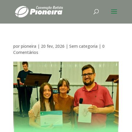
por
pioneira
|
20 fev, 2026
|
Sem categoria
|
0
Comentários