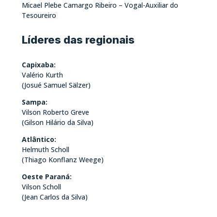
Micael Plebe Camargo Ribeiro – Vogal-Auxiliar do
Tesoureiro
Líderes das regionais
Capixaba:
Valério Kurth
(Josué Samuel Sälzer)
Sampa:
Vilson Roberto Greve
(Gilson Hilário da Silva)
Atlântico:
Helmuth Scholl
(Thiago Konflanz Weege)
Oeste Paraná:
Vilson Scholl
(Jean Carlos da Silva)