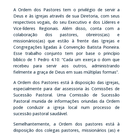
A Ordem dos Pastores tem o privilégio de servir a
Deus e às igrejas através de sua Diretoria, com seus
respectivos vogais, do seu Executivo e dos Líderes e
Vice-líderes Regionais. Além disso, conta com a
colaboração dos pastores, obreiros(as) e
missionários(as) que estão à frente das Igrejas e
Congregações ligadas à Convenção Batista Pioneira.
Esse trabalho conjunto tem por base o princípio
bíblico de 1 Pedro 4.10: “Cada um exerça o dom que
recebeu para servir aos outros, administrando
fielmente a graça de Deus em suas múltiplas formas”.
A Ordem dos Pastores está à disposição das igrejas,
especialmente para dar assessoria às Comissões de
Sucessão Pastoral. Uma Comissão de Sucessão
Pastoral munida de informações oriundas da Ordem
pode conduzir a igreja local num processo de
sucessão pastoral saudável.
Semelhantemente, a Ordem dos pastores está à
disposição dos colegas pastores, missionários (as) e