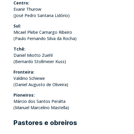
Centro:
Evanir Thurow
(José Pedro Santana Lidório)
Sul:
Micael Plebe Camargo Ribeiro
(Paulo Fernando Silva da Rocha)
Tchê:
Daniel Miotto Zuehl
(Bernardo Stollmeier Kuss)
Fronteira:
Valdino Schiewe
(Daniel Augusto de Oliveira)
Pioneiros:
Márcio dos Santos Peralta
(Manuel Marcelino Mastella)
Pastores e obreiros