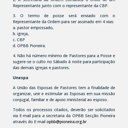
Representante junto com o representante da CBP.
3. O termo de posse será enviado com o
Representante da Ordem para ser assinado em 4 vias:
a. pastor empossado,
b. igreja,
c. CBP
d. OPBB Pioneira.
4. Não há número mínimo de Pastores para a Posse e
sugere-se o culto no Sábado à noite para participação
das demais igrejas e pastores.
Unespa
A União das Esposas de Pastores tem a finalidade de
organizar, unir e estimular as Esposas em sua missão
conjugal, familiar e de apoio ministerial ao esposo.
Todos os processos citados, deverão ser solicitados
via E-mail para a secretaria da OPBB Secção Pioneira
através do E-mail
opbb@pioneira.org.br